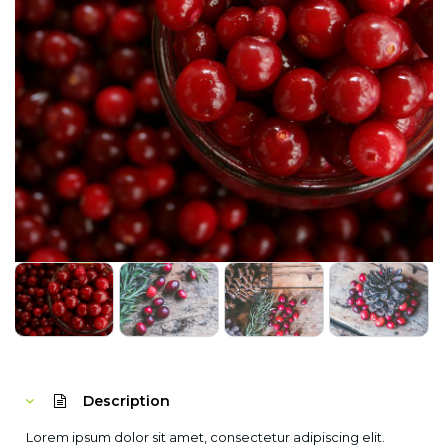
Description
Lorem ipsum dolor sit amet, consectetur adipiscing elit.