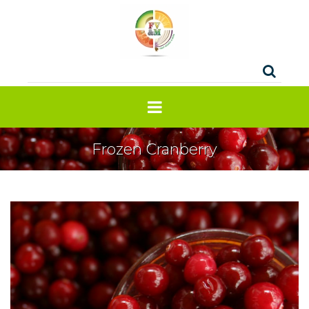
Frozen Cranberry