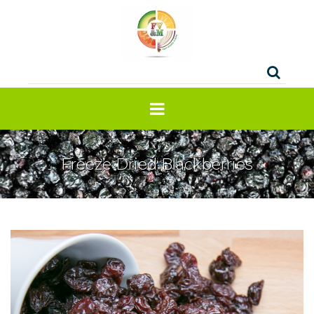
Freeze Dried Blackberries