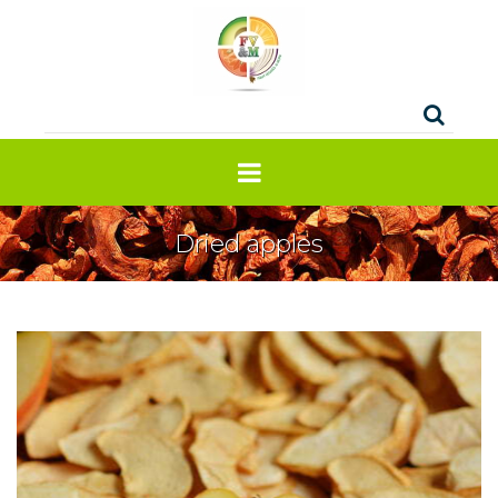
Dried apples